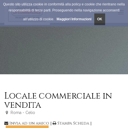
Questo sito utilizza cookie in conformità alla policy e cookie che rientrano nella
responsabilità di terze parti. Proseguendo nella navigazione acconsenti
Tog
all’utilizzo di cookie.
Maggiori Informazioni
OK
navi
Locale commerciale in
vendita
Roma - Celio
Invia ad un amico
|
Stampa Scheda
|