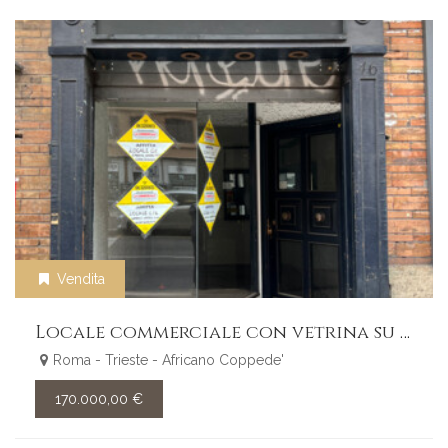
Vendita
Locale commerciale con vetrina su strada nel Quartiere Africano
Roma - Trieste - Africano Coppede'
170.000,00 €