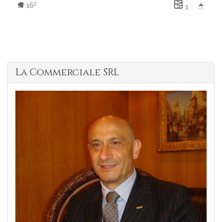
2
16
1
La Commerciale SRL