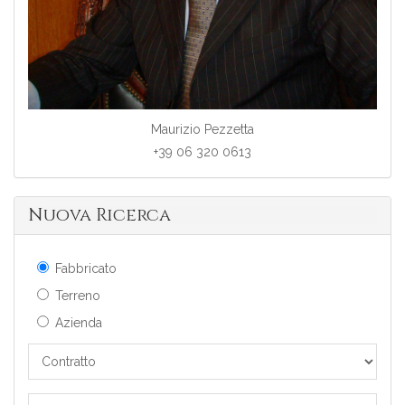
Maurizio Pezzetta
+39 06 320 0613
Nuova Ricerca
Fabbricato
Terreno
Azienda
Contratto
Tutte