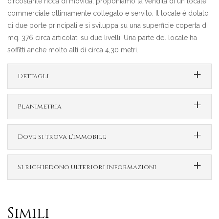
circostante ricca di movida, proponiamo la vendita di un locale
commerciale ottimamente collegato e servito. Il locale è dotato
di due porte principali e si sviluppa su una superficie coperta di
mq. 376 circa articolati su due livelli. Una parte del locale ha
soffitti anche molto alti di circa 4,30 metri.
Dettagli
Planimetria
Dove si trova l'immobile
Si richiedono ulteriori informazioni
Simili