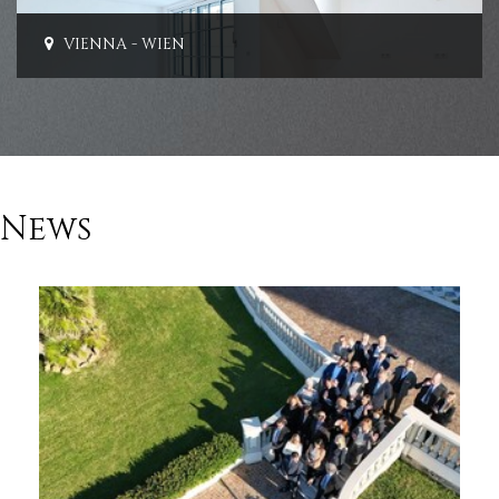
GREEK ISLANDS - IONIAN SEA
News