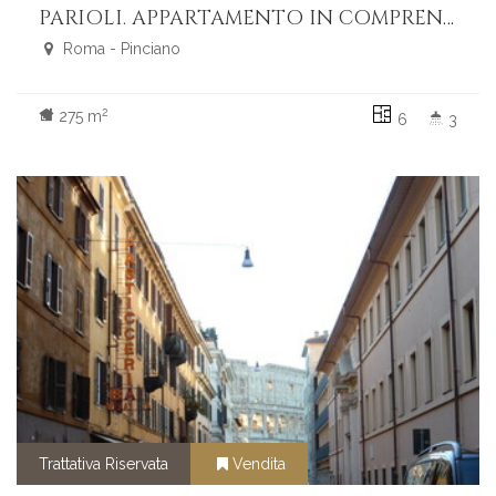
PARIOLI. APPARTAMENTO IN COMPRENSORIO.
Roma - Pinciano
2
275 m
6
3
Trattativa Riservata
Vendita