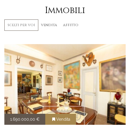
Immobili
SCELTI PER VOI
VENDITA
AFFITTO
1.690.000,00 €
Vendita