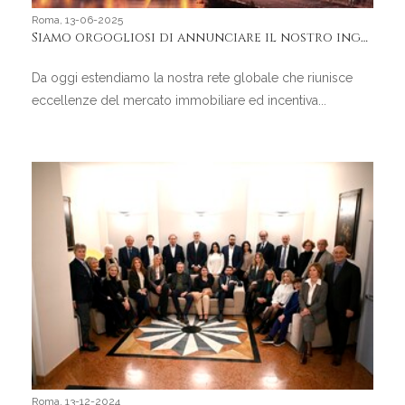
Roma, 13-06-2025
Siamo orgogliosi di annunciare il nostro ingresso in Mayfair International Realty, importante network di lusso presente a livello internazionale con sede a Londra.
Da oggi estendiamo la nostra rete globale che riunisce
eccellenze del mercato immobiliare ed incentiva...
Roma, 13-12-2024