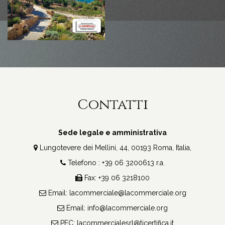
Contatti
Sede legale e amministrativa
Lungotevere dei Mellini, 44, 00193 Roma, Italia,
Telefono : +39 06 3200613 r.a.
Fax: +39 06 3218100
Email:
lacommerciale@lacommerciale.org
Email:
info@lacommerciale.org
PEC:
lacommercialesrl@ticertifica.it