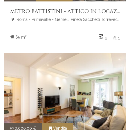
METRO BATTISTINI - ATTICO IN LOCAZIONE CON AMPIA TERRAZZA, CANTINA E POSTO AUTO
Roma - Primavalle - Gemelli Pineta Sacchetti Torrevecchia
2
65 m
2
1
530.000,00 €
Vendita