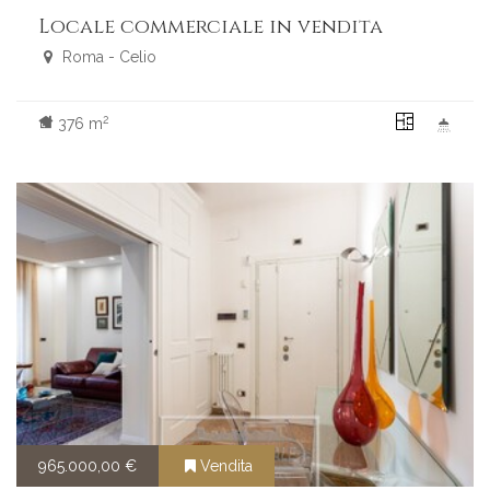
Locale commerciale in vendita
Roma - Celio
2
376 m
965.000,00 €
Vendita