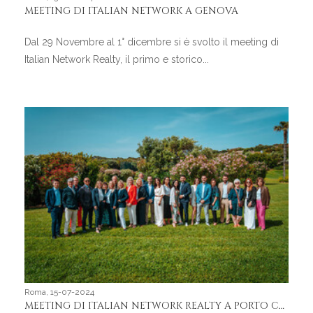
MEETING DI ITALIAN NETWORK A GENOVA
Dal 29 Novembre al 1° dicembre si è svolto il meeting di
Italian Network Realty, il primo e storico...
Roma, 15-07-2024
MEETING DI ITALIAN NETWORK REALTY A PORTO CERVO