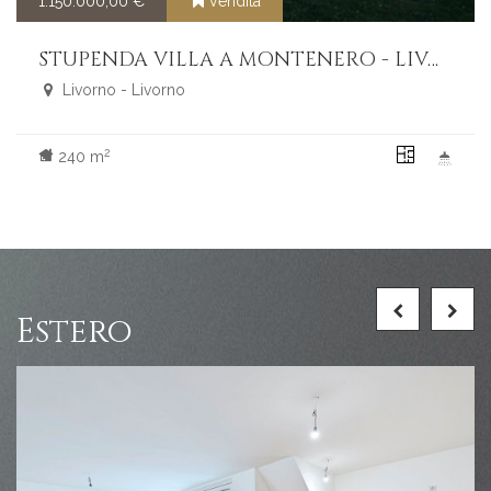
1.150.000,00 €
Vendita
STUPENDA VILLA A MONTENERO - LIVORNO
Livorno - Livorno
2
240 m
Estero