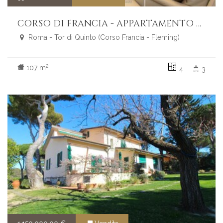
CORSO DI FRANCIA - APPARTAMENTO RISTRUTTURATO CON CANTINA E POSTO AUTO CONDOMINIALE
Roma - Tor di Quinto (Corso Francia - Fleming)
2
107 m
4
3